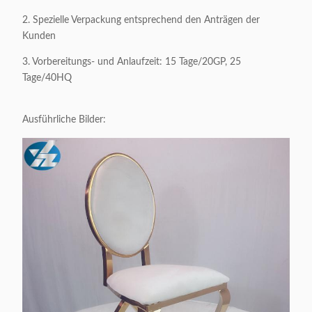
2. Spezielle Verpackung entsprechend den Anträgen der
Verpackendes
0.53CBM/1carton
Kunden
Volumen:
3. Vorbereitungs- und Anlaufzeit: 15 Tage/20GP, 25
Appliable:
Erwachsene
Tage/40HQ
Kundengerecht:
Annehmbar
Ausführliche Bilder: