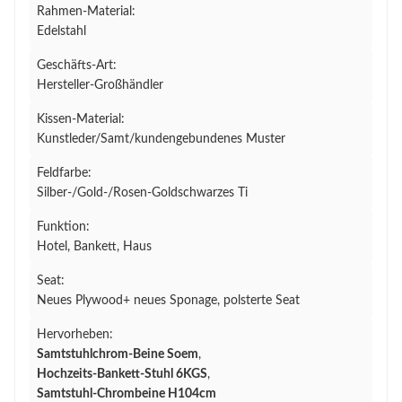
Rahmen-Material:
Edelstahl
Geschäfts-Art:
Hersteller-Großhändler
Kissen-Material:
Kunstleder/Samt/kundengebundenes Muster
Feldfarbe:
Silber-/Gold-/Rosen-Goldschwarzes Ti
Funktion:
Hotel, Bankett, Haus
Seat:
Neues Plywood+ neues Sponage, polsterte Seat
Hervorheben:
Samtstuhlchrom-Beine Soem
,
Hochzeits-Bankett-Stuhl 6KGS
,
Samtstuhl-Chrombeine H104cm