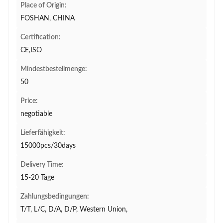
Place of Origin:
FOSHAN, CHINA
Certification:
CE,ISO
Mindestbestellmenge:
50
Price:
negotiable
Lieferfähigkeit:
15000pcs/30days
Delivery Time:
15-20 Tage
Zahlungsbedingungen:
T/T, L/C, D/A, D/P, Western Union,