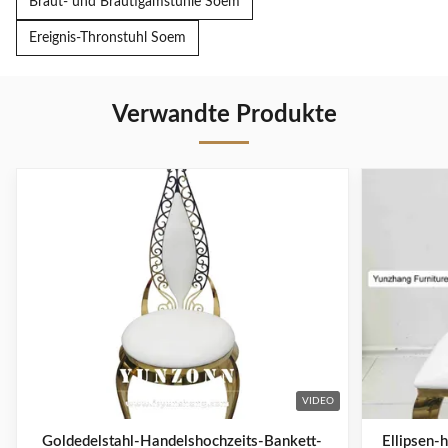
Braut- und Bräutigamstühle Soem
Ereignis-Thronstuhl Soem
Verwandte Produkte
VIDEO
Goldedelstahl-Handelshochzeits-Bankett-
Ellipsen-