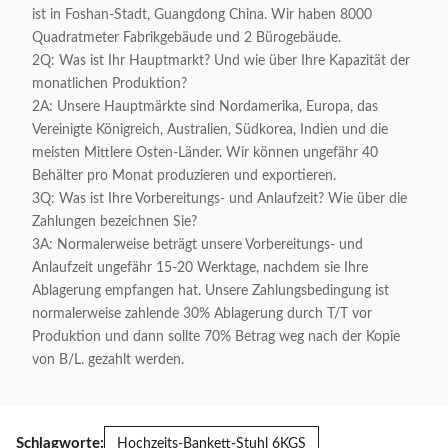
ist in Foshan-Stadt, Guangdong China. Wir haben 8000
Quadratmeter Fabrikgebäude und 2 Bürogebäude.
2Q: Was ist Ihr Hauptmarkt? Und wie über Ihre Kapazität der
monatlichen Produktion?
2A: Unsere Hauptmärkte sind Nordamerika, Europa, das
Vereinigte Königreich, Australien, Südkorea, Indien und die
meisten Mittlere Osten-Länder. Wir können ungefähr 40
Behälter pro Monat produzieren und exportieren.
3Q: Was ist Ihre Vorbereitungs- und Anlaufzeit? Wie über die
Zahlungen bezeichnen Sie?
3A: Normalerweise beträgt unsere Vorbereitungs- und
Anlaufzeit ungefähr 15-20 Werktage, nachdem sie Ihre
Ablagerung empfangen hat. Unsere Zahlungsbedingung ist
normalerweise zahlende 30% Ablagerung durch T/T vor
Produktion und dann sollte 70% Betrag weg nach der Kopie
von B/L. gezahlt werden.
Schlagworte:
Hochzeits-Bankett-Stuhl 6KGS