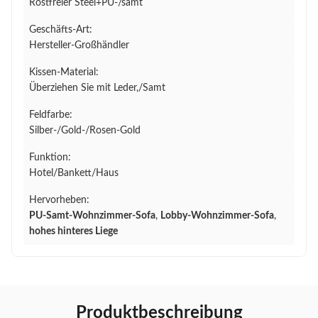
Rostfreier Steel+PU-/samt
Geschäfts-Art:
Hersteller-Großhändler
Kissen-Material:
Überziehen Sie mit Leder,/Samt
Feldfarbe:
Silber-/Gold-/Rosen-Gold
Funktion:
Hotel/Bankett/Haus
Hervorheben:
PU-Samt-Wohnzimmer-Sofa
,
Lobby-Wohnzimmer-Sofa
,
hohes hinteres Liege
Produktbeschreibung