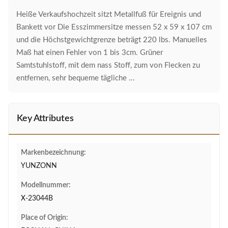
Heiße Verkaufshochzeit sitzt Metallfuß für Ereignis und
Bankett vor Die Esszimmersitze messen 52 x 59 x 107 cm
und die Höchstgewichtgrenze beträgt 220 lbs. Manuelles
Maß hat einen Fehler von 1 bis 3cm. Grüner
Samtstuhlstoff, mit dem nass Stoff, zum von Flecken zu
entfernen, sehr bequeme tägliche ...
Key Attributes
Markenbezeichnung:
YUNZONN
Modellnummer:
X-23044B
Place of Origin: