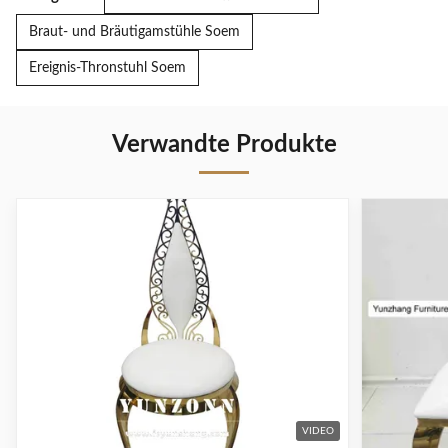
Braut- und Bräutigamstühle Soem
Ereignis-Thronstuhl Soem
Verwandte Produkte
VIDEO