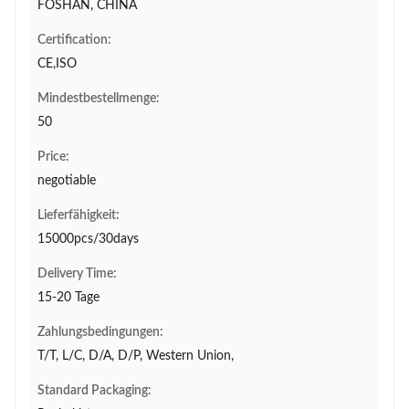
FOSHAN, CHINA
Certification:
CE,ISO
Mindestbestellmenge:
50
Price:
negotiable
Lieferfähigkeit:
15000pcs/30days
Delivery Time:
15-20 Tage
Zahlungsbedingungen:
T/T, L/C, D/A, D/P, Western Union,
Standard Packaging: