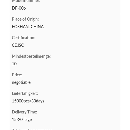
Modellnummer:
DF-006
Place of Origin:
FOSHAN, CHINA
Certification:
CE,ISO
Mindestbestellmenge:
10
Price:
negotiable
Lieferfähigkeit:
15000pcs/30days
Delivery Time:
15-20 Tage