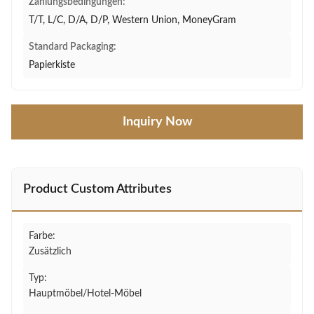
Zahlungsbedingungen:
T/T, L/C, D/A, D/P, Western Union, MoneyGram
Standard Packaging:
Papierkiste
Inquiry Now
Product Custom Attributes
Farbe:
Zusätzlich
Typ:
Hauptmöbel/Hotel-Möbel