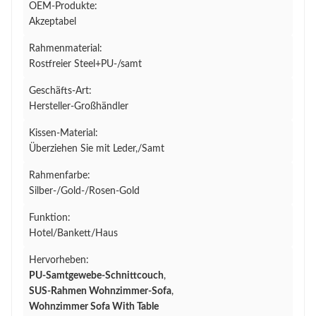
OEM-Produkte:
Akzeptabel
Rahmenmaterial:
Rostfreier Steel+PU-/samt
Geschäfts-Art:
Hersteller-Großhändler
Kissen-Material:
Überziehen Sie mit Leder,/Samt
Rahmenfarbe:
Silber-/Gold-/Rosen-Gold
Funktion:
Hotel/Bankett/Haus
Hervorheben:
PU-Samtgewebe-Schnittcouch
,
SUS-Rahmen Wohnzimmer-Sofa
,
Wohnzimmer Sofa With Table