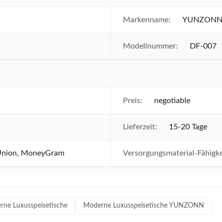
Markenname:
YUNZON
Modellnummer:
DF-007
Preis:
negotiable
Lieferzeit:
15-20 Tage
 Union, MoneyGram
Versorgungsmaterial-Fähigke
ne Luxusspeisetische
Moderne Luxusspeisetische YUNZONN