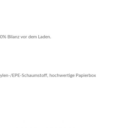
70% Bilanz vor dem Laden.
thylen-/EPE-Schaumstoff, hochwertige Papierbox