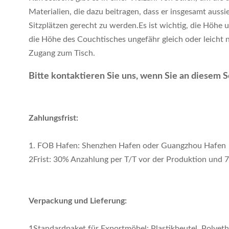
Materialien, die dazu beitragen, dass er insgesamt aus
Sitzplätzen gerecht zu werden.Es ist wichtig, die Höhe 
die Höhe des Couchtisches ungefähr gleich oder leicht n
Zugang zum Tisch.
Bitte kontaktieren Sie uns, wenn Sie an diesem So
Zahlungsfrist:
1. FOB Hafen: Shenzhen Hafen oder Guangzhou Hafen
2Frist: 30% Anzahlung per T/T vor der Produktion und 
Verpackung und Lieferung:
1Standardpaket für Exportmöbel: Plastikbeutel, Polye