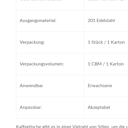
Ausgangsmaterial:
201 Edelstahl
Verpackung:
1 Stück / 1 Karton
Verpackungsvolumen:
1 CBM / 1 Karton
Anwendbar
Erwachsene
Anpassbar:
Akzeptabel
Kaffeetische gibt es in einer Vielzahl von Stilen, um di