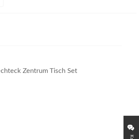
chteck Zentrum Tisch Set