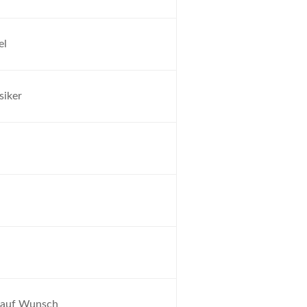
el
siker
auf Wunsch