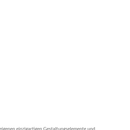
ne eigenen einzigartigen Gestaltungselemente und