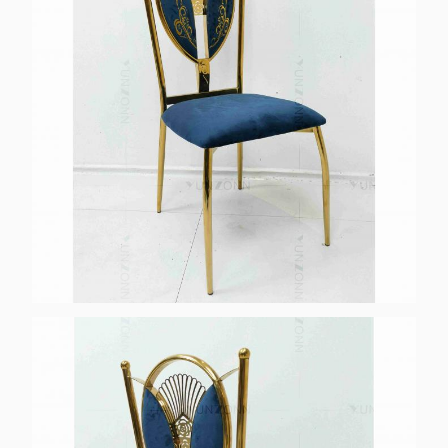
Anwendbar
Erwachsene
Anpassbar:
Akzeptabel