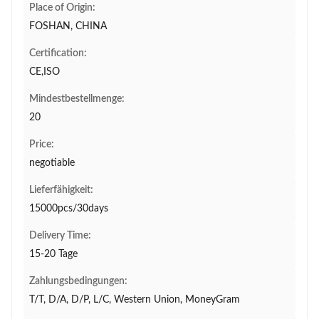
Place of Origin:
FOSHAN, CHINA
Certification:
CE,ISO
Mindestbestellmenge:
20
Price:
negotiable
Lieferfähigkeit:
15000pcs/30days
Delivery Time:
15-20 Tage
Zahlungsbedingungen:
T/T, D/A, D/P, L/C, Western Union, MoneyGram