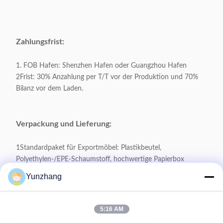
Zahlungsfrist:
1. FOB Hafen: Shenzhen Hafen oder Guangzhou Hafen
2Frist: 30% Anzahlung per T/T vor der Produktion und 70%
Bilanz vor dem Laden.
Verpackung und Lieferung:
1Standardpaket für Exportmöbel: Plastikbeutel,
Polyethylen-/EPE-Schaumstoff, hochwertige Papierbox
Yunzhang
2- Spezielle Verpackung nach Kundenwünschen
3. Lieferzeit: 15 Tage / 20GP, 25 Tage / 40HQ
5:16 AM