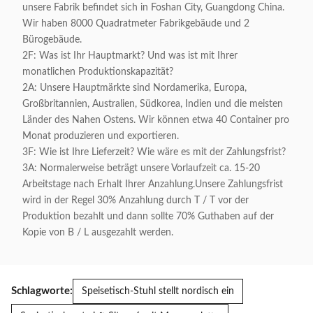
unsere Fabrik befindet sich in Foshan City, Guangdong China.
Wir haben 8000 Quadratmeter Fabrikgebäude und 2
Bürogebäude.
2F: Was ist Ihr Hauptmarkt? Und was ist mit Ihrer
monatlichen Produktionskapazität?
2A: Unsere Hauptmärkte sind Nordamerika, Europa,
Großbritannien, Australien, Südkorea, Indien und die meisten
Länder des Nahen Ostens. Wir können etwa 40 Container pro
Monat produzieren und exportieren.
3F: Wie ist Ihre Lieferzeit? Wie wäre es mit der Zahlungsfrist?
3A: Normalerweise beträgt unsere Vorlaufzeit ca. 15-20
Arbeitstage nach Erhalt Ihrer Anzahlung.Unsere Zahlungsfrist
wird in der Regel 30% Anzahlung durch T / T vor der
Produktion bezahlt und dann sollte 70% Guthaben auf der
Kopie von B / L ausgezahlt werden.
Schlagworte:
Speisetisch-Stuhl stellt nordisch ein