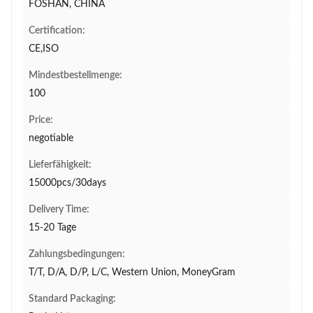
FOSHAN, CHINA
Certification:
CE,ISO
Mindestbestellmenge:
100
Price:
negotiable
Lieferfähigkeit:
15000pcs/30days
Delivery Time:
15-20 Tage
Zahlungsbedingungen:
T/T, D/A, D/P, L/C, Western Union, MoneyGram
Standard Packaging: