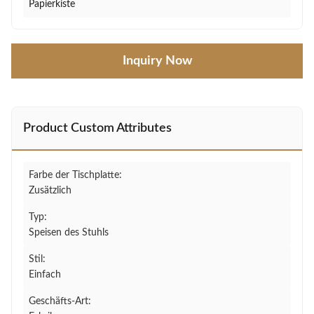
Papierkiste
Inquiry Now
Product Custom Attributes
Farbe der Tischplatte:
Zusätzlich
Typ:
Speisen des Stuhls
Stil:
Einfach
Geschäfts-Art: