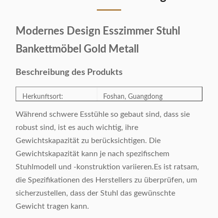
Modernes Design Esszimmer Stuhl
Bankettmöbel Gold Metall
Beschreibung des Produkts
Herkunftsort:
Foshan, Guangdong
Während schwere Esstühle so gebaut sind, dass sie
Modellnummer:
CK-18
robust sind, ist es auch wichtig, ihre
Gewichtskapazität zu berücksichtigen. Die
Kategorie:
Esstuhl
Gewichtskapazität kann je nach spezifischem
Stuhlmodell und -konstruktion variieren.Es ist ratsam,
Stil:
Einfach
die Spezifikationen des Herstellers zu überprüfen, um
sicherzustellen, dass der Stuhl das gewünschte
Farbe der Tischplatte:
Zusätzlich
Gewicht tragen kann.