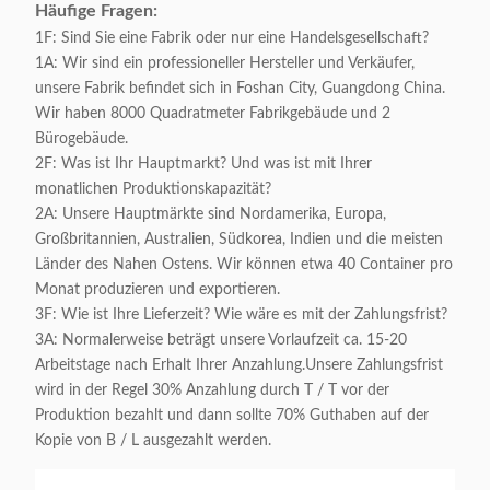
Häufige Fragen:
1F: Sind Sie eine Fabrik oder nur eine Handelsgesellschaft?
1A: Wir sind ein professioneller Hersteller und Verkäufer,
unsere Fabrik befindet sich in Foshan City, Guangdong China.
Wir haben 8000 Quadratmeter Fabrikgebäude und 2
Bürogebäude.
2F: Was ist Ihr Hauptmarkt? Und was ist mit Ihrer
monatlichen Produktionskapazität?
2A: Unsere Hauptmärkte sind Nordamerika, Europa,
Großbritannien, Australien, Südkorea, Indien und die meisten
Länder des Nahen Ostens. Wir können etwa 40 Container pro
Monat produzieren und exportieren.
3F: Wie ist Ihre Lieferzeit? Wie wäre es mit der Zahlungsfrist?
3A: Normalerweise beträgt unsere Vorlaufzeit ca. 15-20
Arbeitstage nach Erhalt Ihrer Anzahlung.Unsere Zahlungsfrist
wird in der Regel 30% Anzahlung durch T / T vor der
Produktion bezahlt und dann sollte 70% Guthaben auf der
Kopie von B / L ausgezahlt werden.