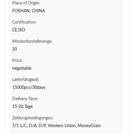
Place of Origin:
FOSHAN, CHINA
Certification:
CE,ISO
Mindestbestellmenge:
20
Price:
negotiable
Lieferfähigkeit:
15000pcs/30days
Delivery Time:
15-20 Tage
Zahlungsbedingungen:
T/T, L/C, D/A, D/P, Western Union, MoneyGram