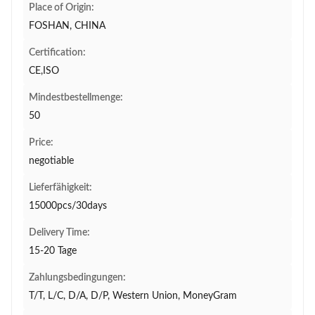
Place of Origin:
FOSHAN, CHINA
Certification:
CE,ISO
Mindestbestellmenge:
50
Price:
negotiable
Lieferfähigkeit:
15000pcs/30days
Delivery Time:
15-20 Tage
Zahlungsbedingungen:
T/T, L/C, D/A, D/P, Western Union, MoneyGram