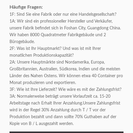
Häufige Fragen:
1F: Sind Sie eine Fabrik oder nur eine Handelsgesellschaft?
1A: Wir sind ein professioneller Hersteller und Verkäufer,
unsere Fabrik befindet sich in Foshan City, Guangdong China.
Wir haben 8000 Quadratmeter Fabrikgebäude und 2
Bürogebäude.
2F: Was ist Ihr Hauptmarkt? Und was ist mit Ihrer
monatlichen Produktionskapazität?
2A: Unsere Hauptmärkte sind Nordamerika, Europa,
Großbritannien, Australien, Südkorea, Indien und die meisten
Länder des Nahen Ostens. Wir können etwa 40 Container pro
Monat produzieren und exportieren.
3F: Wie ist Ihre Lieferzeit? Wie wäre es mit der Zahlungsfrist?
3A: Normalerweise beträgt unsere Vorlaufzeit ca. 15-20
Arbeitstage nach Erhalt Ihrer Anzahlung.Unsere Zahlungsfrist
wird in der Regel 30% Anzahlung durch T / T vor der
Produktion bezahlt und dann sollte 70% Guthaben auf der
Kopie von B / L ausgezahlt werden.