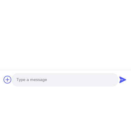
Photo
Video Call