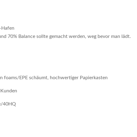
-Hafen
und 70% Balance sollte gemacht werden, weg bevor man lädt.
len foams/EPE schäumt, hochwertiger Papierkasten
r Kunden
age/40HQ