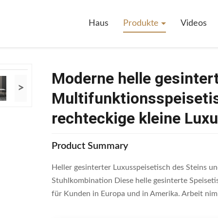
le Gesinterte Stein-Multifunktionsspeisetisch-Stuhl-Einfache Rechtecki
Haus
Produkte
Videos
Moderne helle gesintert
>
Multifunktionsspeiseti
rechteckige kleine Luxu
Product Summary
Heller gesinterter Luxusspeisetisch des Steins u
Stuhlkombination Diese helle gesinterte Speiseti
für Kunden in Europa und in Amerika. Arbeit nimmt