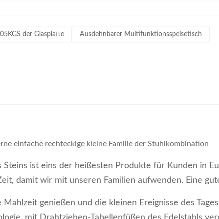
105KGS der Glasplatte
Ausdehnbarer Multifunktionsspeisetisch
rne einfache rechteckige kleine Familie der Stuhlkombination
 Steins ist eins der heißesten Produkte für Kunden in Eu
Zeit, damit wir mit unseren Familien aufwenden. Eine gute
Mahlzeit genießen und die kleinen Ereignisse des Tages
ogie, mit Drahtziehen-Tabellenfüßen des Edelstahls ver