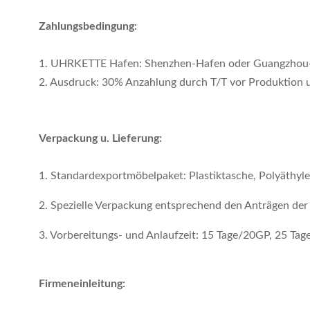
Zahlungsbedingung:
1. UHRKETTE Hafen: Shenzhen-Hafen oder Guangzhou
2. Ausdruck: 30% Anzahlung durch T/T vor Produktion 
Verpackung u. Lieferung:
1. Standardexportmöbelpaket: Plastiktasche, Polyäthy
2. Spezielle Verpackung entsprechend den Anträgen de
3. Vorbereitungs- und Anlaufzeit: 15 Tage/20GP, 25 T
Firmeneinleitung: