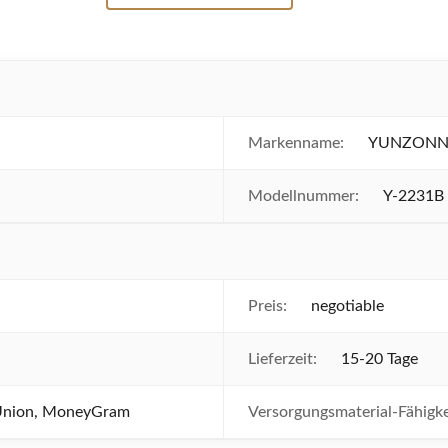
Markenname:
YUNZON
Modellnummer:
Y-2231B
Preis:
negotiable
Lieferzeit:
15-20 Tage
 Union, MoneyGram
Versorgungsmaterial-Fähigke