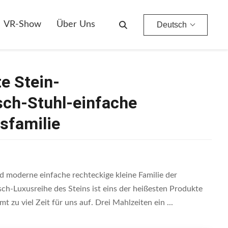
ge Kleine Luxusfamilie
VR-Show
Über Uns
Deutsch
e Stein-
sch-Stuhl-einfache
sfamilie
nd moderne einfache rechteckige kleine Familie der
sch-Luxusreihe des Steins ist eins der heißesten Produkte
 zu viel Zeit für uns auf. Drei Mahlzeiten ein ...