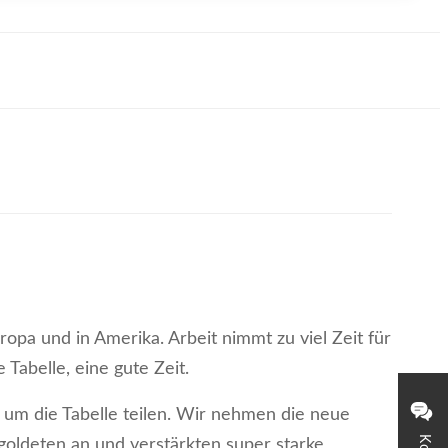
ropa und in Amerika. Arbeit nimmt zu viel Zeit für
 Tabelle, eine gute Zeit.
 um die Tabelle teilen. Wir nehmen die neue
goldeten an und verstärkten super starke