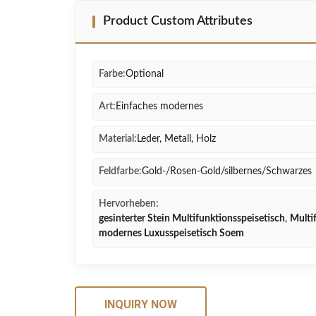
Product Custom Attributes
Farbe:
Optional
Art:
Einfaches modernes
Material:
Leder, Metall, Holz
Feldfarbe:
Gold-/Rosen-Gold/silbernes/Schwarzes
Hervorheben:
gesinterter Stein Multifunktionsspeisetisch
,
Multi
modernes Luxusspeisetisch Soem
INQUIRY NOW