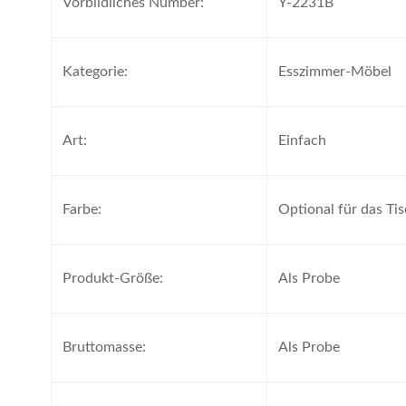
Vorbildliches Number:
Y-2231B
Kategorie:
Esszimmer-Möbel
Art:
Einfach
Farbe:
Optional für das Ti
Produkt-Größe:
Als Probe
Bruttomasse:
Als Probe