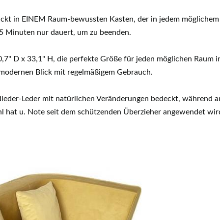
kt in EINEM Raum-bewussten Kasten, der in jedem möglichem H
5 Minuten nur dauert, um zu beenden.
 30,7" D x 33,1" H, die perfekte Größe für jeden möglichen Rau
modernen Blick mit regelmäßigem Gebrauch.
ndleder-Leder mit natürlichen Veränderungen bedeckt, während a
l hat u. Note seit dem schützenden Überzieher angewendet wir