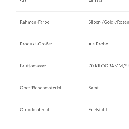
Art:
Einfach
Rahmen-Farbe:
Silber-/Gold-/Rose
Produkt-Größe:
Als Probe
Bruttomasse:
70 KILOGRAMM/St
Oberflächenmaterial:
Samt
Grundmaterial:
Edelstahl