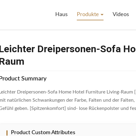
onen-Sofa Home Hotel Furniture Living-Raum
Haus
Produkte
Videos
Leichter Dreipersonen-Sofa Ho
Raum
Product Summary
Leichter Dreipersonen-Sofa Home Hotel Furniture Living-Raum [
mit natürlichen Schwankungen der Farbe, Falten und der Falten, 
Gefühl geben. [Spitzenkomfort] sind- lose Rückenpolster und fest
Product Custom Attributes