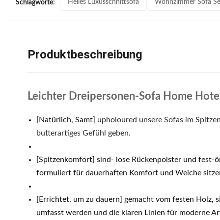
Helles Luxusschnittsofa
Wohnzimmer Sofa Set
Schlagworte:
Produktbeschreibung
Leichter Dreipersonen-Sofa Home Hotel
[Natürlich, Samt]
upholoured unsere Sofas im Spitzen
butterartiges Gefühl geben.
[Spitzenkomfort] sind- lose Rückenpolster und fest-ö
formuliert für dauerhaften Komfort und Weiche sitze
[Errichtet, um zu dauern] gemacht vom festen Holz, 
umfasst werden und die klaren Linien für moderne Art