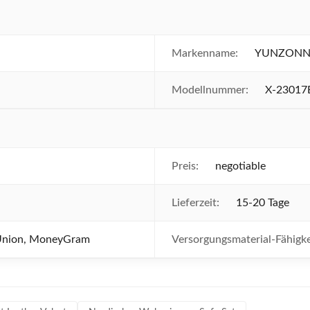
Markenname:
YUNZON
Modellnummer:
X-23017
Preis:
negotiable
Lieferzeit:
15-20 Tage
 Union, MoneyGram
Versorgungsmaterial-Fähigke