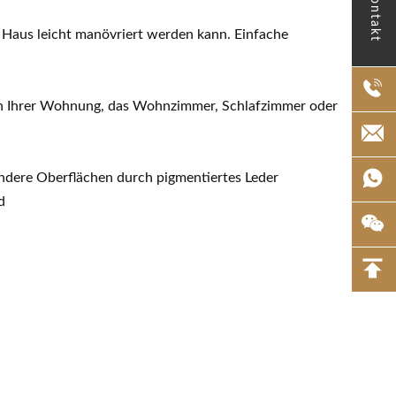
Kontakt
aus leicht manövriert werden kann. Einfache
m in Ihrer Wohnung, das Wohnzimmer, Schlafzimmer oder
ndere Oberflächen durch pigmentiertes Leder
d