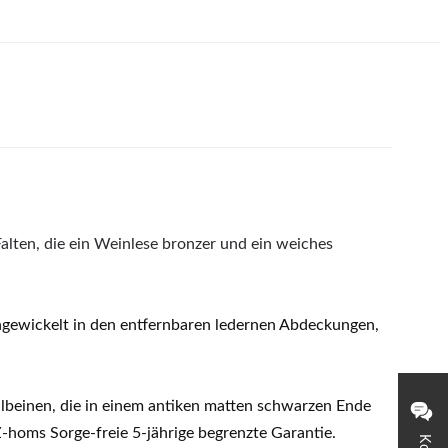
lten, die ein Weinlese bronzer und ein weiches
eingewickelt in den entfernbaren ledernen Abdeckungen,
llbeinen, die in einem antiken matten schwarzen Ende
Z-homs Sorge-freie 5-jährige begrenzte Garantie.