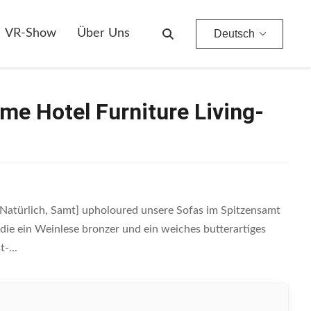
VR-Show
Über Uns
Deutsch
me Hotel Furniture Living-
Natürlich, Samt] upholoured unsere Sofas im Spitzensamt
die ein Weinlese bronzer und ein weiches butterartiges
-...