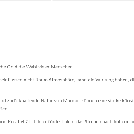
sche Gold die Wahl vieler Menschen.
eeinflussen nicht Raum Atmosphäre, kann die Wirkung haben, d
e und zurückhaltende Natur von Marmor können eine starke künstl
fen.
und Kreativität, d. h. er fördert nicht das Streben nach hohem L