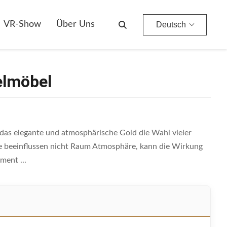
VR-Show
Über Uns
Deutsch
elmöbel
 das elegante und atmosphärische Gold die Wahl vieler
e beeinflussen nicht Raum Atmosphäre, kann die Wirkung
ment ...