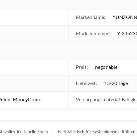
Markenname:
YUNZON
Modellnummer:
Y-23523
Preis:
negotiable
Lieferzeit:
15-20 Tage
 Union, MoneyGram
Versorgungsmaterial-Fähigke
Stilvolles Tee-Tabelle Soem
EdelstahlTisch für Systemkonsole Röhren