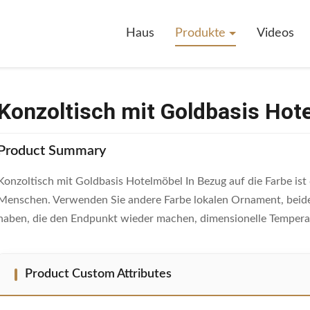
oldbasis Hotelmöbel
Haus
Produkte
Videos
Konzoltisch mit Goldbasis Hot
Product Summary
Konzoltisch mit Goldbasis Hotelmöbel In Bezug auf die Farbe ist
Menschen. Verwenden Sie andere Farbe lokalen Ornament, beid
haben, die den Endpunkt wieder machen, dimensionelle Tempera
Product Custom Attributes