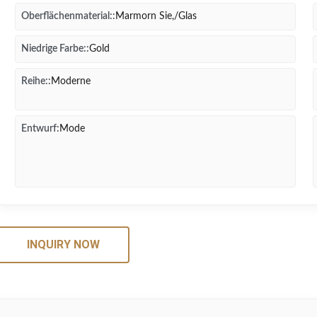
Oberflächenmaterial::
Marmorn Sie,/Glas
Niedrige Farbe::
Gold
Reihe::
Moderne
Entwurf:
Mode
INQUIRY NOW