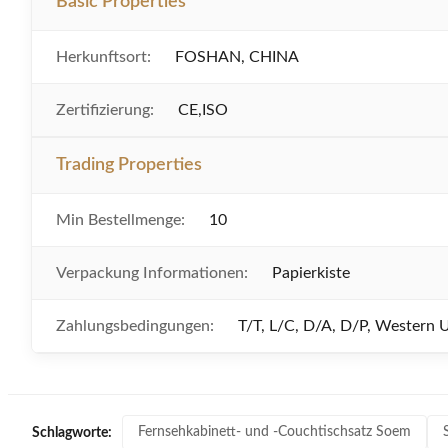
Basic Properties
Herkunftsort:
FOSHAN, CHINA
Zertifizierung:
CE,ISO
Trading Properties
Min Bestellmenge:
10
Verpackung Informationen:
Papierkiste
Zahlungsbedingungen:
T/T, L/C, D/A, D/P, Western
Fernsehkabinett- und -Couchtischsatz Soem
Schlagworte: