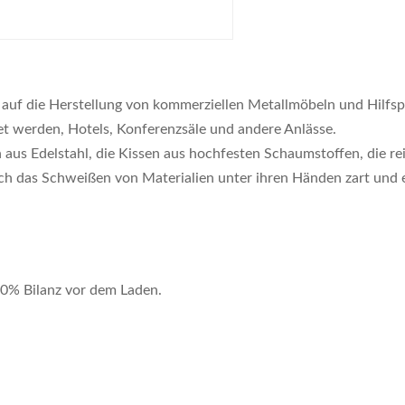
 auf die Herstellung von kommerziellen Metallmöbeln und Hilfsp
et werden, Hotels, Konferenzsäle und andere Anlässe.
aus Edelstahl, die Kissen aus hochfesten Schaumstoffen, die r
rch das Schweißen von Materialien unter ihren Händen zart und 
70% Bilanz vor dem Laden.