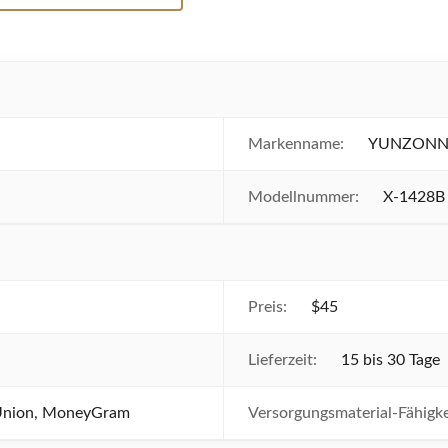
Markenname:
YUNZON
Modellnummer:
X-1428B
Preis:
$45
Lieferzeit:
15 bis 30 Tage
 Union, MoneyGram
Versorgungsmaterial-Fähigke