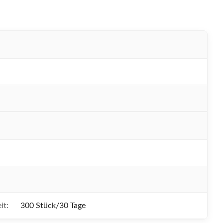
N
it:
300 Stück/30 Tage