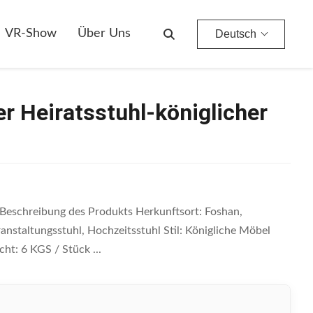
cm
VR-Show
Über Uns
Deutsch
r Heiratsstuhl-königlicher
Beschreibung des Produkts Herkunftsort: Foshan,
staltungsstuhl, Hochzeitsstuhl Stil: Königliche Möbel
t: 6 KGS / Stück ...