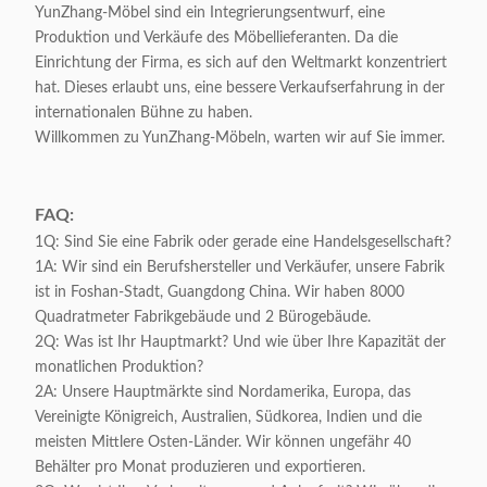
YunZhang-Möbel sind ein Integrierungsentwurf, eine
Produktion und Verkäufe des Möbellieferanten. Da die
Einrichtung der Firma, es sich auf den Weltmarkt konzentriert
hat. Dieses erlaubt uns, eine bessere Verkaufserfahrung in der
internationalen Bühne zu haben.
Willkommen zu YunZhang-Möbeln, warten wir auf Sie immer.
FAQ:
1Q: Sind Sie eine Fabrik oder gerade eine Handelsgesellschaft?
1A: Wir sind ein Berufshersteller und Verkäufer, unsere Fabrik
ist in Foshan-Stadt, Guangdong China. Wir haben 8000
Quadratmeter Fabrikgebäude und 2 Bürogebäude.
2Q: Was ist Ihr Hauptmarkt? Und wie über Ihre Kapazität der
monatlichen Produktion?
2A: Unsere Hauptmärkte sind Nordamerika, Europa, das
Vereinigte Königreich, Australien, Südkorea, Indien und die
meisten Mittlere Osten-Länder. Wir können ungefähr 40
Behälter pro Monat produzieren und exportieren.