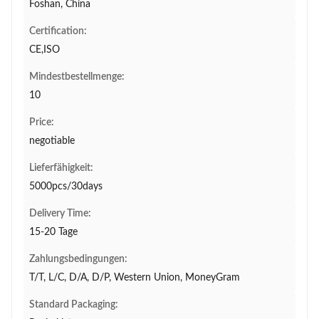
Foshan, China
Certification:
CE,ISO
Mindestbestellmenge:
10
Price:
negotiable
Lieferfähigkeit:
5000pcs/30days
Delivery Time:
15-20 Tage
Zahlungsbedingungen:
T/T, L/C, D/A, D/P, Western Union, MoneyGram
Standard Packaging: