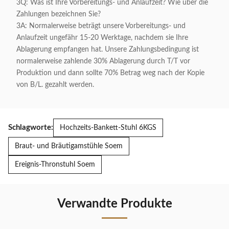
3Q: Was ist Ihre Vorbereitungs- und Anlaufzeit? Wie über die
Zahlungen bezeichnen Sie?
3A: Normalerweise beträgt unsere Vorbereitungs- und
Anlaufzeit ungefähr 15-20 Werktage, nachdem sie Ihre
Ablagerung empfangen hat. Unsere Zahlungsbedingung ist
normalerweise zahlende 30% Ablagerung durch T/T vor
Produktion und dann sollte 70% Betrag weg nach der Kopie
von B/L. gezahlt werden.
Schlagworte:
Hochzeits-Bankett-Stuhl 6KGS
Braut- und Bräutigamstühle Soem
Ereignis-Thronstuhl Soem
Verwandte Produkte