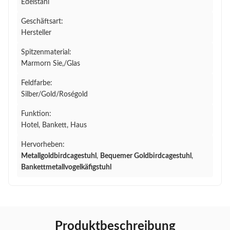
Edelstahl
Geschäftsart:
Hersteller
Spitzenmaterial:
Marmorn Sie,/Glas
Feldfarbe:
Silber/Gold/Roségold
Funktion:
Hotel, Bankett, Haus
Hervorheben:
Metallgoldbirdcagestuhl
,
Bequemer Goldbirdcagestuhl
,
Bankettmetallvogelkäfigstuhl
Produktbeschreibung