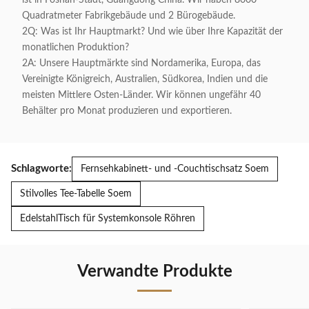
ist in Foshan-Stadt, Guangdong China. Wir haben 8000
Quadratmeter Fabrikgebäude und 2 Bürogebäude.
2Q: Was ist Ihr Hauptmarkt? Und wie über Ihre Kapazität der
monatlichen Produktion?
2A: Unsere Hauptmärkte sind Nordamerika, Europa, das
Vereinigte Königreich, Australien, Südkorea, Indien und die
meisten Mittlere Osten-Länder. Wir können ungefähr 40
Behälter pro Monat produzieren und exportieren.
Schlagworte:
Fernsehkabinett- und -Couchtischsatz Soem
Stilvolles Tee-Tabelle Soem
EdelstahlTisch für Systemkonsole Röhren
Verwandte Produkte