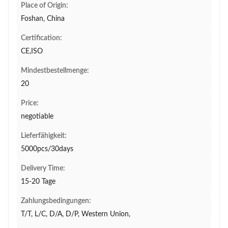
Place of Origin:
Foshan, China
Certification:
CE,ISO
Mindestbestellmenge:
20
Price:
negotiable
Lieferfähigkeit:
5000pcs/30days
Delivery Time:
15-20 Tage
Zahlungsbedingungen:
T/T, L/C, D/A, D/P, Western Union,