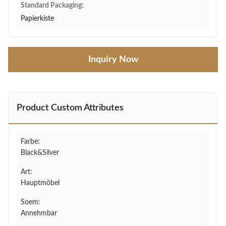
Standard Packaging:
Papierkiste
Inquiry Now
Product Custom Attributes
Farbe:
Black&Silver
Art:
Hauptmöbel
Soem:
Annehmbar