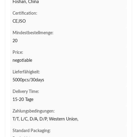
Foshan, China
Certification:
CE,ISO
Mindestbestellmenge:
20
Price:
negotiable
Lieferfähigkeit:
5000pcs/30days
Delivery Time:
15-20 Tage
Zahlungsbedingungen:
T/T, L/C, D/A, D/P, Western Union,
Standard Packaging: