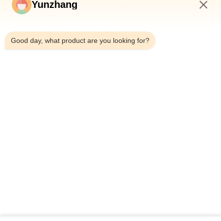
Yunzhang
You Can Contact Us At Anytime!
12:30 PM
Good day, what product are you looking for?
Senden