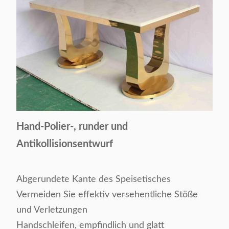
Hand-Polier-, runder und
Antikollisionsentwurf
Abgerundete Kante des Speisetisches
Vermeiden Sie effektiv versehentliche Stöße
und Verletzungen
Handschleifen, empfindlich und glatt