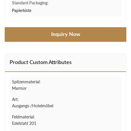
Standard Packaging:
Papierkiste
Inquiry Now
Product Custom Attributes
Spitzenmaterial:
Marmor
Art:
Ausgangs-/Hotelmöbel
Feldmaterial:
Edelstahl 201