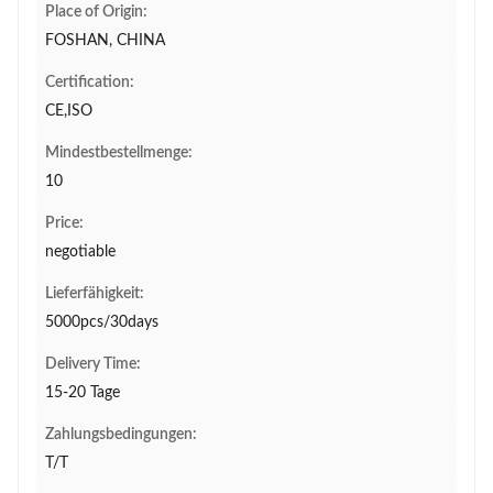
Place of Origin:
FOSHAN, CHINA
Certification:
CE,ISO
Mindestbestellmenge:
10
Price:
negotiable
Lieferfähigkeit:
5000pcs/30days
Delivery Time:
15-20 Tage
Zahlungsbedingungen:
T/T