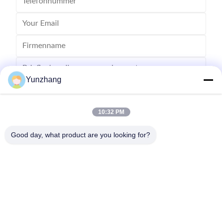
Yunzhang
10:32 PM
Senden
Good day, what product are you looking for?
86-133-78480182