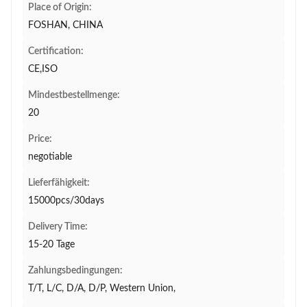
Place of Origin:
FOSHAN, CHINA
Certification:
CE,ISO
Mindestbestellmenge:
20
Price:
negotiable
Lieferfähigkeit:
15000pcs/30days
Delivery Time:
15-20 Tage
Zahlungsbedingungen:
T/T, L/C, D/A, D/P, Western Union,