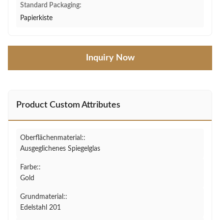
Standard Packaging:
Papierkiste
Inquiry Now
Product Custom Attributes
Oberflächenmaterial::
Ausgeglichenes Spiegelglas
Farbe::
Gold
Grundmaterial::
Edelstahl 201