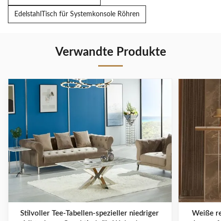
EdelstahlTisch für Systemkonsole Röhren
Verwandte Produkte
Stilvoller Tee-Tabellen-spezieller niedriger
Weiße re