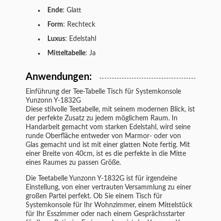
Ende
: Glatt
Form
: Rechteck
Luxus
: Edelstahl
Mitteltabelle
: Ja
Anwendungen:
Einführung der Tee-Tabelle
Tisch für Systemkonsole
Yunzonn Y-1832G
Diese stilvolle Teetabelle, mit seinem modernen Blick, ist
der perfekte Zusatz zu jedem möglichem Raum. In
Handarbeit gemacht vom starken Edelstahl, wird seine
runde Oberfläche entweder von Marmor- oder von
Glas gemacht und ist mit einer glatten Note fertig. Mit
einer Breite von 40cm, ist es die perfekte in die Mitte
eines Raumes zu passen Größe.
Die Teetabelle Yunzonn Y-1832G ist für irgendeine
Einstellung, von einer vertrauten Versammlung zu einer
großen Partei perfekt. Ob Sie einem Tisch für
Systemkonsole für Ihr Wohnzimmer, einem Mittelstück
für Ihr Esszimmer oder nach einem Gesprächsstarter