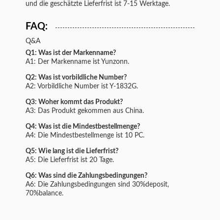
und die geschätzte Lieferfrist ist 7-15 Werktage.
FAQ:
Q&A
Q1: Was ist der Markenname?
A1: Der Markenname ist Yunzonn.
Q2: Was ist vorbildliche Number?
A2: Vorbildliche Number ist
Y-1832G
.
Q3: Woher kommt das Produkt?
A3: Das Produkt gekommen aus China.
Q4: Was ist die Mindestbestellmenge?
A4: Die Mindestbestellmenge ist 10 PC.
Q5: Wie lang ist die Lieferfrist?
A5: Die Lieferfrist ist 20 Tage.
Q6: Was sind die Zahlungsbedingungen?
A6: Die Zahlungsbedingungen sind 30%deposit,
70%balance.