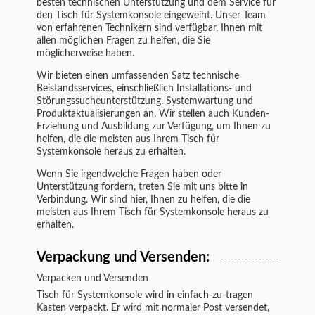
besten technischen Unterstützung und dem Service für
den
Tisch für Systemkonsole
eingeweiht. Unser Team
von erfahrenen Technikern sind verfügbar, Ihnen mit
allen möglichen Fragen zu helfen, die Sie
möglicherweise haben.
Wir bieten einen umfassenden Satz technische
Beistandsservices, einschließlich Installations- und
Störungssucheunterstützung, Systemwartung und
Produktaktualisierungen an. Wir stellen auch Kunden-
Erziehung und Ausbildung zur Verfügung, um Ihnen zu
helfen, die die meisten aus Ihrem Tisch für
Systemkonsole heraus zu erhalten.
Wenn Sie irgendwelche Fragen haben oder
Unterstützung fordern, treten Sie mit uns bitte in
Verbindung. Wir sind hier, Ihnen zu helfen, die die
meisten aus Ihrem
Tisch für Systemkonsole heraus
zu
erhalten.
Verpackung und Versenden:
Verpacken und Versenden
Tisch für Systemkonsole
wird in einfach-zu-tragen
Kasten verpackt. Er wird mit normaler Post versendet,