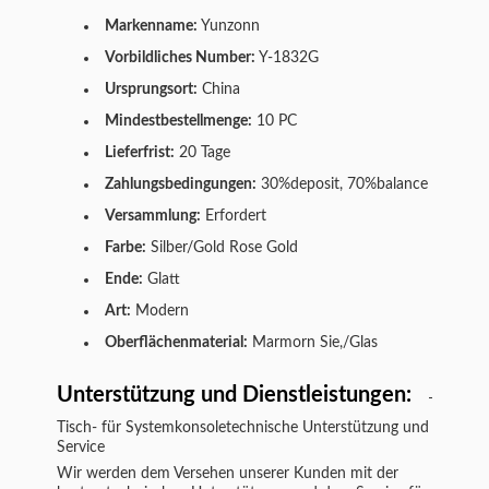
Markenname:
Yunzonn
Vorbildliches Number:
Y-1832G
Ursprungsort:
China
Mindestbestellmenge:
10 PC
Lieferfrist:
20 Tage
Zahlungsbedingungen:
30%deposit, 70%balance
Versammlung:
Erfordert
Farbe:
Silber/Gold Rose Gold
Ende:
Glatt
Art:
Modern
Oberflächenmaterial:
Marmorn Sie,/Glas
Unterstützung und Dienstleistungen:
Tisch- für Systemkonsole
technische Unterstützung und
Service
Wir werden dem Versehen unserer Kunden mit der