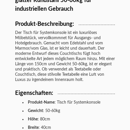
glatter Rundstahl 50-60kg für
industriellen Gebrauch
Produkt-Beschreibung:
Der Tisch für Systemkonsole ist ein luxuriöses
Möbelstück, vervollkommnet für Ausgangs- und
Hotelgebrauch. Gemacht vom Edelstahl und vom
Marmor/vom Glas, ist er leicht und dauerhaft. Der
moderne Entwurf dieses Couchtischs fügt hoch
entwickelte Art jedem möglichem Raum hinzu. Mit einer
Länge von 150cm und Gewicht 50-60kg, ist er elegant
und praktisch. Ob verwendet als Teetabelle oder
Couchtisch, diese stilvolle Teetabelle eine Luft von
Luxus zu irgendeinem Innenraum holt.
Eigenschaften:
Produkt-Name
:
Tisch für Systemkonsole
Gewicht
: 50-60kg
Höhe
: 80cm
Breite
: 40cm