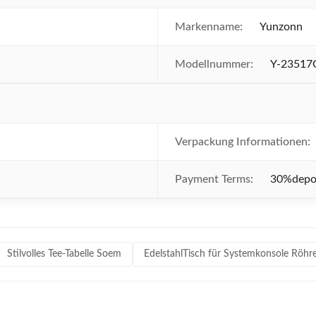
Markenname:
Yunzonn
Modellnummer:
Y-23517
Verpackung Informationen:
Payment Terms:
30%depo
Stilvolles Tee-Tabelle Soem
EdelstahlTisch für Systemkonsole Röhr