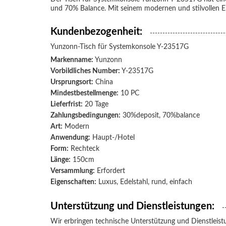
und 70% Balance. Mit seinem modernen und stilvollen 
Kundenbezogenheit:
Yunzonn-
Tisch für Systemkonsole
Y-23517G
Markenname:
Yunzonn
Vorbildliches Number:
Y-23517G
Ursprungsort:
China
Mindestbestellmenge:
10 PC
Lieferfrist:
20 Tage
Zahlungsbedingungen:
30%deposit, 70%balance
Art:
Modern
Anwendung:
Haupt-/Hotel
Form:
Rechteck
Länge:
150cm
Versammlung:
Erfordert
Eigenschaften:
Luxus, Edelstahl, rund, einfach
Unterstützung und Dienstleistungen:
Wir erbringen technische Unterstützung und Dienstleist