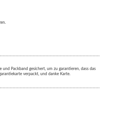
zen.
ie und Packband gesichert, um zu garantieren, dass das
arantiekarte verpackt, und danke Karte.