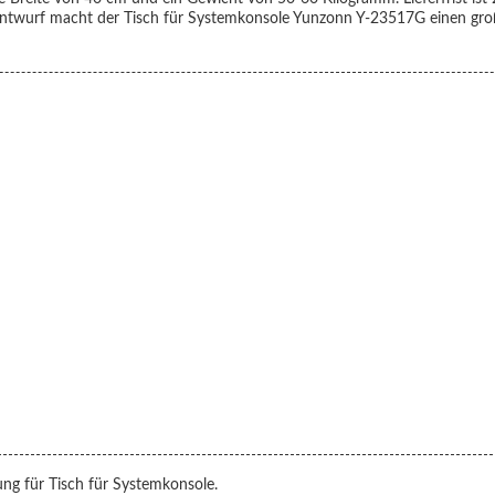
Entwurf macht der
Tisch für Systemkonsole
Yunzonn Y-23517G einen groß
ung für
Tisch für Systemkonsole
.