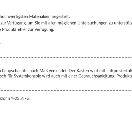
ochwertigsten Materialien hergestellt.
 zur Verfügung, um Sie mit allen möglichen Untersuchungen zu unterstüt
e Produktfehler zur Verfügung.
.
n Pappschachtel nach Maß versendet. Der Kasten wird mit Luftpolsterfol
isch für Systemkonsole
wird auch mit einer Gebrauchsanleitung, Produktg
nzonn Y-23517G