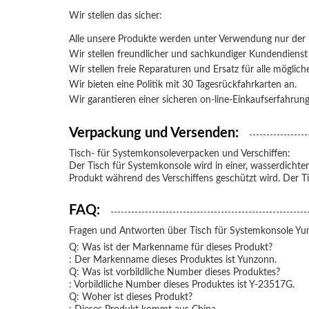
Wir stellen das sicher:
Alle unsere Produkte werden unter Verwendung nur der h
Wir stellen freundlicher und sachkundiger Kundendienst
Wir stellen freie Reparaturen und Ersatz für alle möglich
Wir bieten eine Politik mit 30 Tagesrückfahrkarten an.
Wir garantieren einer sicheren on-line-Einkaufserfahrung
Verpackung und Versenden:
Tisch- für Systemkonsole
verpacken und Verschiffen:
Der
Tisch für Systemkonsole
wird in einer, wasserdichte
Produkt während des Verschiffens geschützt wird. Der
T
FAQ:
Fragen und Antworten über
Tisch für Systemkonsole
Yu
Q: Was ist der Markenname für dieses Produkt?
: Der Markenname dieses Produktes ist Yunzonn.
Q: Was ist vorbildliche Number dieses Produktes?
: Vorbildliche Number dieses Produktes ist Y-23517G.
Q: Woher ist dieses Produkt?