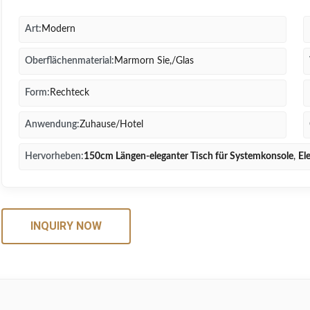
Art:
Modern
Oberflächenmaterial:
Marmorn Sie,/Glas
Form:
Rechteck
Anwendung:
Zuhause/Hotel
Hervorheben:
150cm Längen-eleganter Tisch für Systemkonsole
,
El
INQUIRY NOW