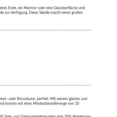
lattes Ende, ein Marmor oder eine Glasoberfläche und
ile zur Verfügung. Diese Tabelle macht einen großen
mer- oder Büroräume. perfekt. Mit seinem glatten und
 und kommt mit einer Mindestbestellmenge von 10
t 20 Tage, und Zahlungsbedingungen sind 30% Ablagerung