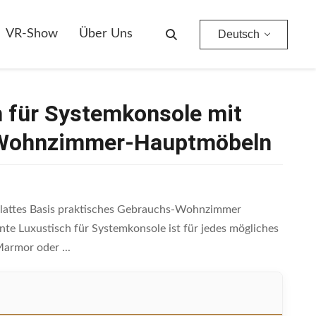
hnzimmer-Hauptmöbeln
VR-Show
Über Uns
Deutsch
 für Systemkonsole mit
es Wohnzimmer-Hauptmöbeln
 glattes Basis praktisches Gebrauchs-Wohnzimmer
te Luxustisch für Systemkonsole ist für jedes mögliches
Marmor oder ...