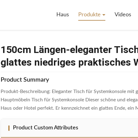
ganter Tisch Für Systemkonsole Mit Glattes Niedriges Praktisches Wo
Haus
Produkte
Videos
150cm Längen-eleganter Tisch
glattes niedriges praktisch
Product Summary
Produkt-Beschreibung: Eleganter Tisch für Systemkonsole mit
Hauptmöbeln Tisch für Systemkonsole Dieser schöne und elegan
Haus oder Hotel perfekt. Er kennzeichnet ein glattes Ende, ein 
Product Custom Attributes