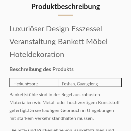
Produktbeschreibung
Luxuriöser Design Esszessel
Veranstaltung Bankett Möbel
Hoteldekoration
Beschreibung des Produkts
Herkunftsort:
Foshan, Guangdong
Bankettstühle sind in der Regel aus robusten
Modellnummer:
QY-25
Materialien wie Metall oder hochwertigem Kunststoff
gefertigt.Da sie häufigen Gebrauch in Umgebungen
Kategorie:
Esstuhl
mit starkem Verkehr standhalten müssen.
Die Sitz- und Rückenlehne von Bankettstühlen sind