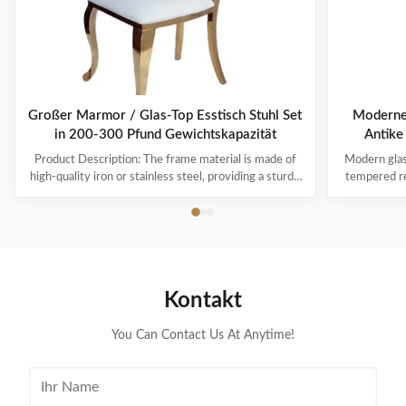
Großer Marmor / Glas-Top Esstisch Stuhl Set
Moderner
in 200-300 Pfund Gewichtskapazität
Antike
Product Description: The frame material is made of
Modern glass
high-quality iron or stainless steel, providing a sturdy
tempered re
and reliable base for the chair. This ensures that the
furniture Pr
chair will last for years to come, withstanding daily
Guangdong 
wear and tear. The cover material for our dining table
furniture St
chair sets is made of ...
As sam
Kontakt
You Can Contact Us At Anytime!