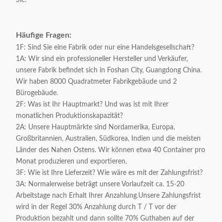
Sie.
Häufige Fragen:
1F: Sind Sie eine Fabrik oder nur eine Handelsgesellschaft?
1A: Wir sind ein professioneller Hersteller und Verkäufer,
unsere Fabrik befindet sich in Foshan City, Guangdong China.
Wir haben 8000 Quadratmeter Fabrikgebäude und 2
Bürogebäude.
2F: Was ist Ihr Hauptmarkt? Und was ist mit Ihrer
monatlichen Produktionskapazität?
2A: Unsere Hauptmärkte sind Nordamerika, Europa,
Großbritannien, Australien, Südkorea, Indien und die meisten
Länder des Nahen Ostens. Wir können etwa 40 Container pro
Monat produzieren und exportieren.
3F: Wie ist Ihre Lieferzeit? Wie wäre es mit der Zahlungsfrist?
3A: Normalerweise beträgt unsere Vorlaufzeit ca. 15-20
Arbeitstage nach Erhalt Ihrer Anzahlung.Unsere Zahlungsfrist
wird in der Regel 30% Anzahlung durch T / T vor der
Produktion bezahlt und dann sollte 70% Guthaben auf der