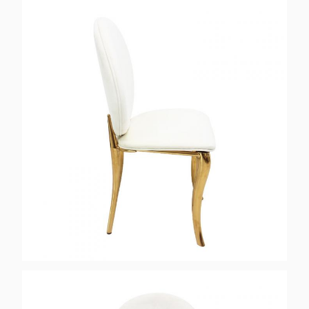
Anpassbar:
Akzeptabel