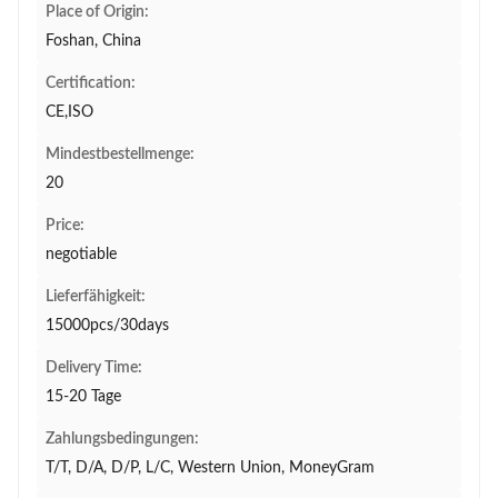
Place of Origin:
Foshan, China
Certification:
CE,ISO
Mindestbestellmenge:
20
Price:
negotiable
Lieferfähigkeit:
15000pcs/30days
Delivery Time:
15-20 Tage
Zahlungsbedingungen:
T/T, D/A, D/P, L/C, Western Union, MoneyGram