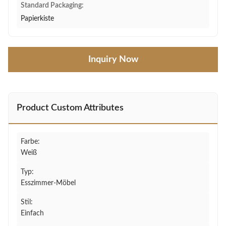
Standard Packaging:
Papierkiste
Inquiry Now
Product Custom Attributes
Farbe:
Weiß
Typ:
Esszimmer-Möbel
Stil:
Einfach