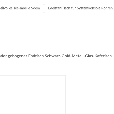
Stilvolles Tee-Tabelle Soem
EdelstahlTisch für Systemkonsole Röhren
r gebogener Endtisch Schwarz-Gold-Metall-Glas-Kafetisch