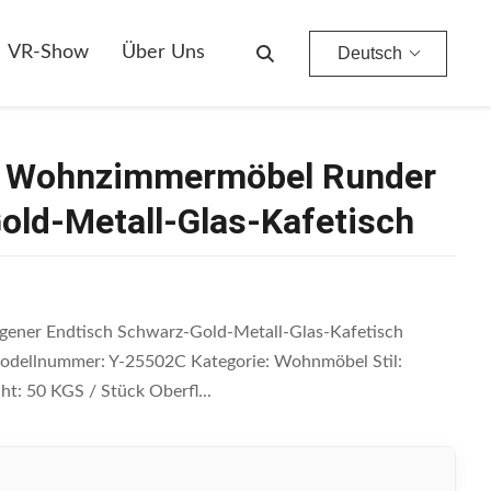
ld-Metall-Glas-Kafetisch
VR-Show
Über Uns
Deutsch
e Wohnzimmermöbel Runder
old-Metall-Glas-Kafetisch
ner Endtisch Schwarz-Gold-Metall-Glas-Kafetisch
odellnummer: Y-25502C Kategorie: Wohnmöbel Stil:
t: 50 KGS / Stück Oberfl...