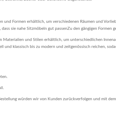
n und Formen erhältlich, um verschiedenen Räumen und Vorliebe
rt, dass sie nahe Sitzmöbeln gut passenZu den gängigen Formen g
von Materialien und Stilen erhältlich, um unterschiedlichen Inne
ell und klassisch bis zu modern und zeitgenössisch reichen, sod
eten.
il.
Bestellung würden wir von Kunden zurückverfolgen und mit de