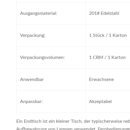
Ausgangsmaterial:
201# Edelstahl
Verpackung:
1 Stück / 1 Karton
Verpackungsvolumen:
1 CBM / 1 Karton
Anwendbar
Erwachsene
Anpassbar:
Akzeptabel
Ein Endtisch ist ein kleiner Tisch, der typischerweise
Aufbewahrung von Lampen verwendet, Fernbedienungen