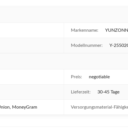
Markenname:
YUNZON
Modellnummer:
Y-25502
Preis:
negotiable
Lieferzeit:
30-45 Tage
 Union, MoneyGram
Versorgungsmaterial-Fähigke