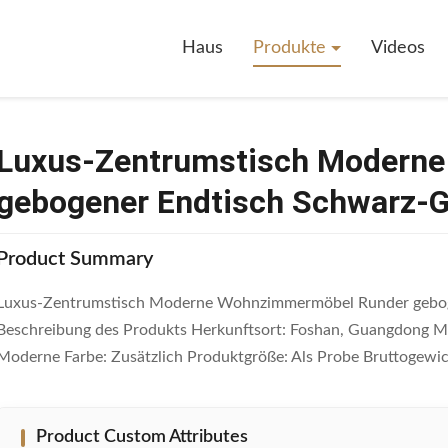
sch Moderne Wohnzimmermöbel Runder Gebogener Endtisch Schwarz-Go
Haus
Produkte
Videos
Luxus-Zentrumstisch Modern
gebogener Endtisch Schwarz-G
Product Summary
Luxus-Zentrumstisch Moderne Wohnzimmermöbel Runder geboge
Beschreibung des Produkts Herkunftsort: Foshan, Guangdong M
Moderne Farbe: Zusätzlich Produktgröße: Als Probe Bruttogewich
Product Custom Attributes