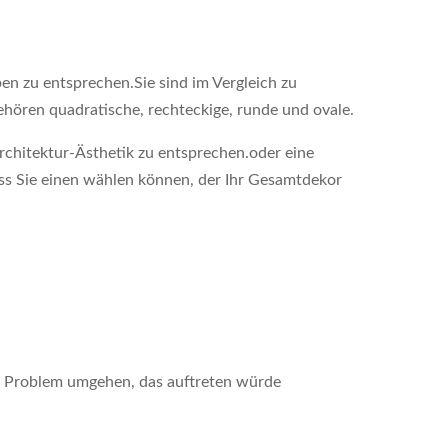
n zu entsprechen.Sie sind im Vergleich zu
ehören quadratische, rechteckige, runde und ovale.
narchitektur-Ästhetik zu entsprechen.oder eine
ass Sie einen wählen können, der Ihr Gesamtdekor
m Problem umgehen, das auftreten würde