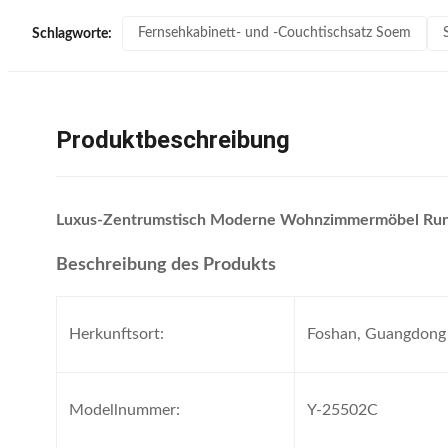
Fernsehkabinett- und -Couchtischsatz Soem
Schlagworte:
Produktbeschreibung
Luxus-Zentrumstisch Moderne Wohnzimmermöbel Runde
Beschreibung des Produkts
Herkunftsort:
Foshan, Guangdong
Modellnummer:
Y-25502C