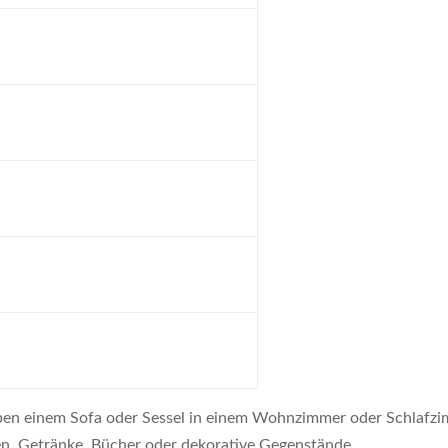
 neben einem Sofa oder Sessel in einem Wohnzimmer oder Schlafzi
, Getränke, Bücher oder dekorative Gegenstände.