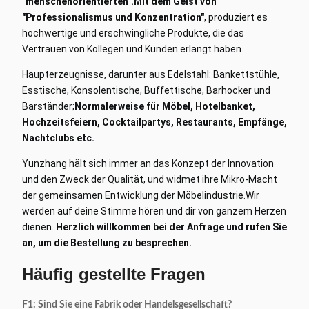
"menschenorientierten".
Mit dem Geist von
"Professionalismus und Konzentration"
, produziert es
hochwertige und erschwingliche Produkte, die das
Vertrauen von Kollegen und Kunden erlangt haben.
Haupterzeugnisse, darunter aus Edelstahl: Bankettstühle,
Esstische, Konsolentische, Buffettische, Barhocker und
Barständer;
Normalerweise für Möbel, Hotelbanket,
Hochzeitsfeiern, Cocktailpartys, Restaurants, Empfänge,
Nachtclubs etc.
Yunzhang hält sich immer an das Konzept der Innovation
und den Zweck der Qualität, und widmet ihre Mikro-Macht
der gemeinsamen Entwicklung der Möbelindustrie.
Wir
werden auf deine Stimme hören und dir von ganzem Herzen
dienen.
Herzlich willkommen bei der Anfrage und rufen Sie
an, um die Bestellung zu besprechen.
Häufig gestellte Fragen
F1: Sind Sie eine Fabrik oder Handelsgesellschaft?