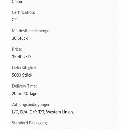
China
Certification:
CE
Mindestbestellmenge:
30 Stück
Price:
35-40USD
Lieferfähigkeit:
5000 Stück
Delivery Time:
20 bis 40 Tage
Zahlungsbedingungen:
L/C, D/A, D/P, T/T, Western Union,
Standard Packaging: