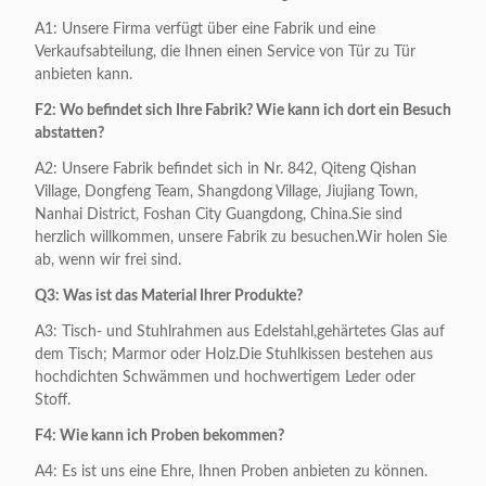
A1: Unsere Firma verfügt über eine Fabrik und eine
Verkaufsabteilung, die Ihnen einen Service von Tür zu Tür
anbieten kann.
F2: Wo befindet sich Ihre Fabrik? Wie kann ich dort ein Besuch
abstatten?
A2: Unsere Fabrik befindet sich in Nr. 842, Qiteng Qishan
Village, Dongfeng Team, Shangdong Village, Jiujiang Town,
Nanhai District, Foshan City Guangdong, China.Sie sind
herzlich willkommen, unsere Fabrik zu besuchen.Wir holen Sie
ab, wenn wir frei sind.
Q3: Was ist das Material Ihrer Produkte?
A3: Tisch- und Stuhlrahmen aus Edelstahl,gehärtetes Glas auf
dem Tisch; Marmor oder Holz.Die Stuhlkissen bestehen aus
hochdichten Schwämmen und hochwertigem Leder oder
Stoff.
F4: Wie kann ich Proben bekommen?
A4: Es ist uns eine Ehre, Ihnen Proben anbieten zu können.