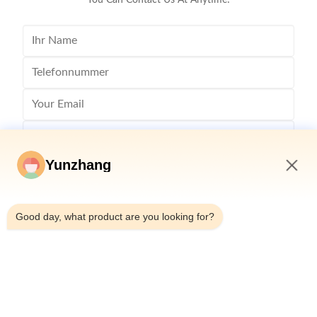
You Can Contact Us At Anytime!
Yunzhang
7:52 AM
Good day, what product are you looking for?
Senden