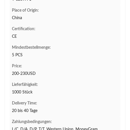
Place of Origin:
China
Certification:
CE
Mindestbestellmenge:
5 PCS
Price:
200-230USD
Lieferfähigkeit:
1000 Stück
Delivery Time:
20 bis 40 Tage
Zahlungsbedingungen:
L/C, D/A, D/P, T/T, Western Union, MoneyGram