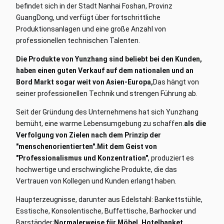
befindet sich in der Stadt Nanhai Foshan, Provinz
GuangDong, und verfügt über fortschrittliche
Produktionsanlagen und eine große Anzahl von
professionellen technischen Talenten.
Die Produkte von Yunzhang sind beliebt bei den Kunden,
haben einen guten Verkauf auf dem nationalen und an
Bord Markt sogar weit von Asien-Europa,
Das hängt von
seiner professionellen Technik und strengen Führung ab.
Seit der Gründung des Unternehmens hat sich Yunzhang
bemüht, eine warme Lebensumgebung zu schaffen.
als die
Verfolgung von Zielen nach dem Prinzip der
"menschenorientierten".
Mit dem Geist von
"Professionalismus und Konzentration"
, produziert es
hochwertige und erschwingliche Produkte, die das
Vertrauen von Kollegen und Kunden erlangt haben.
Haupterzeugnisse, darunter aus Edelstahl: Bankettstühle,
Esstische, Konsolentische, Buffettische, Barhocker und
Barständer;
Normalerweise für Möbel, Hotelbanket,