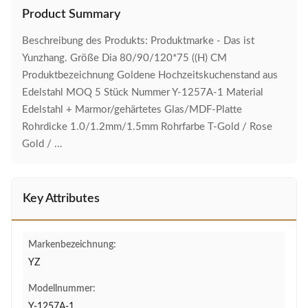
Product Summary
Beschreibung des Produkts: Produktmarke - Das ist
Yunzhang. Größe Dia 80/90/120*75 ((H) CM
Produktbezeichnung Goldene Hochzeitskuchenstand aus
Edelstahl MOQ 5 Stück Nummer Y-1257A-1 Material
Edelstahl + Marmor/gehärtetes Glas/MDF-Platte
Rohrdicke 1.0/1.2mm/1.5mm Rohrfarbe T-Gold / Rose
Gold / ...
Key Attributes
Markenbezeichnung:
YZ
Modellnummer:
Y-1257A-1