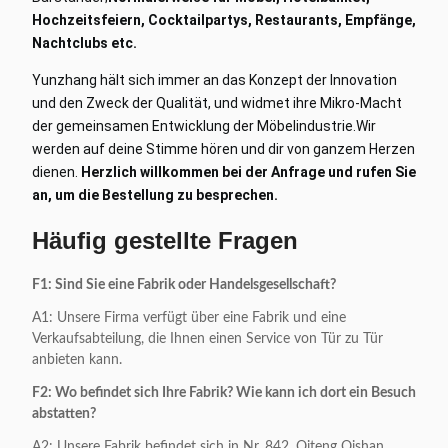
Hochzeitsfeiern, Cocktailpartys, Restaurants, Empfänge,
Nachtclubs etc.
Yunzhang hält sich immer an das Konzept der Innovation
und den Zweck der Qualität, und widmet ihre Mikro-Macht
der gemeinsamen Entwicklung der Möbelindustrie.
Wir
werden auf deine Stimme hören und dir von ganzem Herzen
dienen.
Herzlich willkommen bei der Anfrage und rufen Sie
an, um die Bestellung zu besprechen.
Häufig gestellte Fragen
F1: Sind Sie eine Fabrik oder Handelsgesellschaft?
A1: Unsere Firma verfügt über eine Fabrik und eine
Verkaufsabteilung, die Ihnen einen Service von Tür zu Tür
anbieten kann.
F2: Wo befindet sich Ihre Fabrik? Wie kann ich dort ein Besuch
abstatten?
A2: Unsere Fabrik befindet sich in Nr. 842, Qiteng Qishan