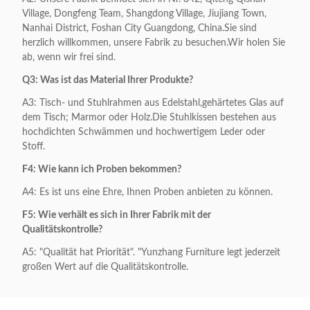
Village, Dongfeng Team, Shangdong Village, Jiujiang Town,
Nanhai District, Foshan City Guangdong, China.Sie sind
herzlich willkommen, unsere Fabrik zu besuchen.Wir holen Sie
ab, wenn wir frei sind.
Q3: Was ist das Material Ihrer Produkte?
A3: Tisch- und Stuhlrahmen aus Edelstahl,gehärtetes Glas auf
dem Tisch; Marmor oder Holz.Die Stuhlkissen bestehen aus
hochdichten Schwämmen und hochwertigem Leder oder
Stoff.
F4: Wie kann ich Proben bekommen?
A4: Es ist uns eine Ehre, Ihnen Proben anbieten zu können.
F5: Wie verhält es sich in Ihrer Fabrik mit der
Qualitätskontrolle?
A5: "Qualität hat Priorität". "Yunzhang Furniture legt jederzeit
großen Wert auf die Qualitätskontrolle.