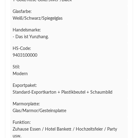
T-Gold/Rose Gold/Silver /Black
Glasfarbe:
Weiß/Schwarz/Spiegelglas
Handelsmarke:
- Das ist Yunzhang.
HS-Code:
9403100000
Stil:
Modern
Exportpaket:
Standard-Exportkarton + Plastikbeutel + Schaumbild
Marmorplatte:
Glas/Marmor/Gesteinsplatte
Funktion:
Zuhause Essen / Hotel Bankett / Hochzeitsfeier / Party
usw.