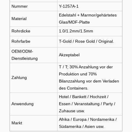
Nummer
Y-1257A-1
Edelstahl + Marmor/gehärtetes
Material
Glas/MDF-Platte
Rohrdicke
1.0/1.2mm/1.5mm
Rohrfarbe
T-Gold / Rose Gold / Original.
OEM/ODM-
Akzeptabel
Dienstleistung
T / T; 30% Anzahlung vor der
Produktion und 70%
Zahlung
Bilanzzahlung vor dem Verladen
des Containers.
Hotel / Bankett / Hochzeit /
Anwendung
Essen / Veranstaltung / Party /
Zuhause usw.
Afrika / Europa / Nordamerika /
Markt
Südamerika / Asien usw.