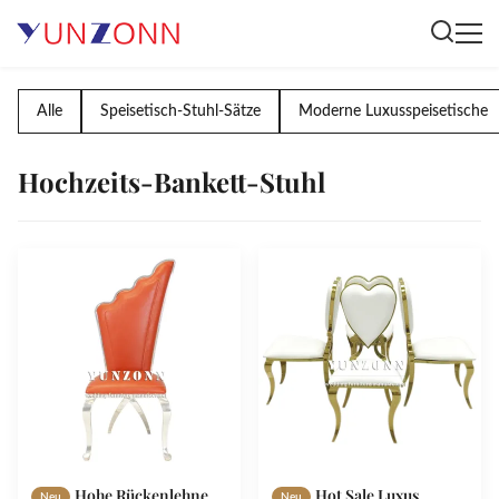
Alle
Speisetisch-Stuhl-Sätze
Moderne Luxusspeisetische
Hochzeits-Bankett-Stuhl
Hohe Rückenlehne
Hot Sale Luxus
Neu
Neu