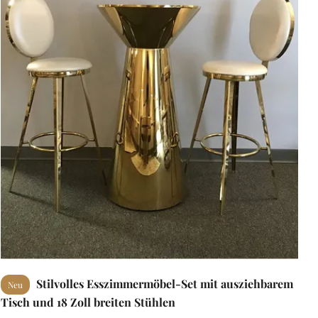
Stilvolles Esszimmermöbel-Set mit ausziehbarem
Neu
Tisch und 18 Zoll breiten Stühlen