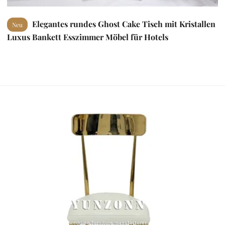
Elegantes rundes Ghost Cake Tisch mit Kristallen
Neu
Luxus Bankett Esszimmer Möbel für Hotels