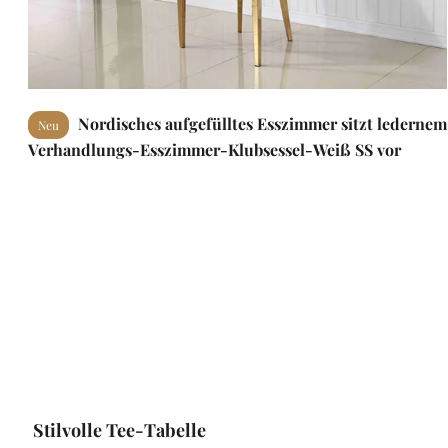
Nordisches aufgefülltes Esszimmer sitzt ledernem
Neu
Verhandlungs-Esszimmer-Klubsessel-Weiß SS vor
Stilvolle Tee-Tabelle