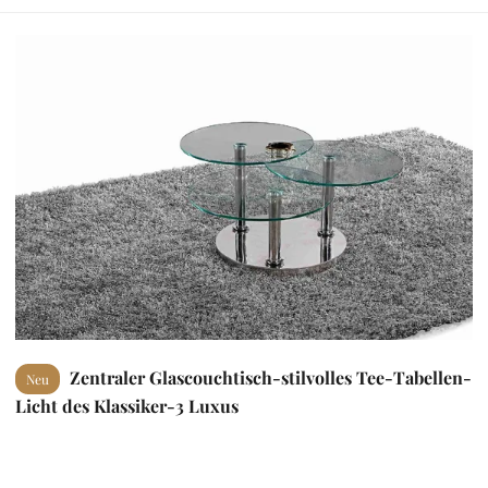
Zentraler Glascouchtisch-stilvolles Tee-Tabellen-
Neu
Licht des Klassiker-3 Luxus