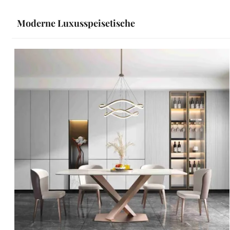
Moderne Luxusspeisetische