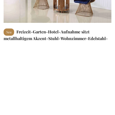
Freizeit-Garten-Hotel-Aufnahme sitzt
Neu
metallhaltigem Akzent-Stuhl-Wohnzimmer-Edelstahl-
Rahmen vor