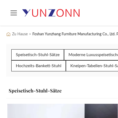
Zu Hause
>
Foshan Yunzhang Furniture Manufacturing Co., Ltd. 
Speisetisch-Stuhl-Sätze
Moderne Luxusspeisetisch
Hochzeits-Bankett-Stuhl
Kneipen-Tabellen-Stuhl-S
Speisetisch-Stuhl-Sätze