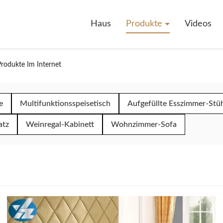
Haus
Produkte
Videos
Produkte Im Internet
e
Multifunktionsspeisetisch
Aufgefüllte Esszimmer-Stü
atz
Weinregal-Kabinett
Wohnzimmer-Sofa