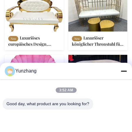
Esszimmerstühle
Hotelhochzeiten,
Lieblingsstück für Verliebte
Luxuriöses
Luxuriöser
Neu
Neu
europäisches Design,
königlicher Thronstuhl für
klassisches Sofa mit
Braut und Bräutigam,
Edelstahlrahmen für Hotel,
moderner Edelstahl-
Hochzeitsbankett,
Hochzeits-Esszimmerstuhl,
Wohnzimmer, Möbel oder
stilvoller Stahl-Braut- und
Yunzhang
Veranstaltungen
Bräutigam-Thron
3:52 AM
Moderne
Royal Golden Throne
Neu
Neu
Good day, what product are you looking for?
Seeschalensofa mit
Velvet Lounger Sofa
Edelstahlrahmen und
Metallmaterial für Braut-
Samtkombination für
und Bräutigamhochzeiten
Hotels Wohnzimmer
oder Hotelgebrauch
Essbereiche