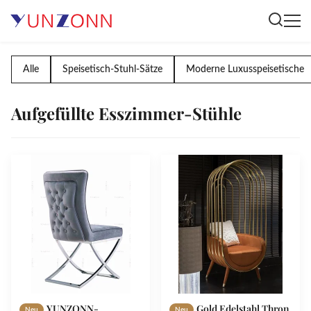
Alle
Speisetisch-Stuhl-Sätze
Moderne Luxusspeisetische
Aufgefüllte Esszimmer-Stühle
YUNZONN-
Gold Edelstahl Thron
Neu
Neu