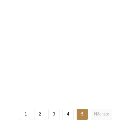
1
2
3
4
5
Nächste