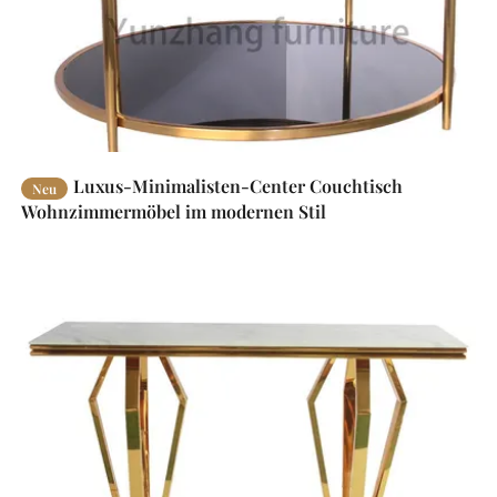
Luxus-Minimalisten-Center Couchtisch
Neu
Wohnzimmermöbel im modernen Stil