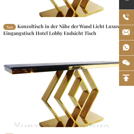
Konzoltisch in der Nähe der Wand Licht Luxus
Neu
Eingangstisch Hotel Lobby Endsicht Tisch