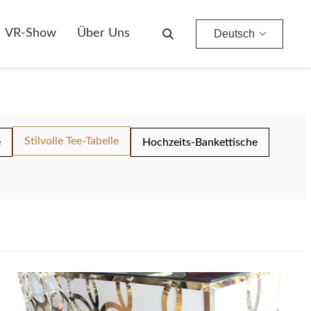
VR-Show
Über Uns
Deutsch
Stilvolle Tee-Tabelle
e
Hochzeits-Bankettische