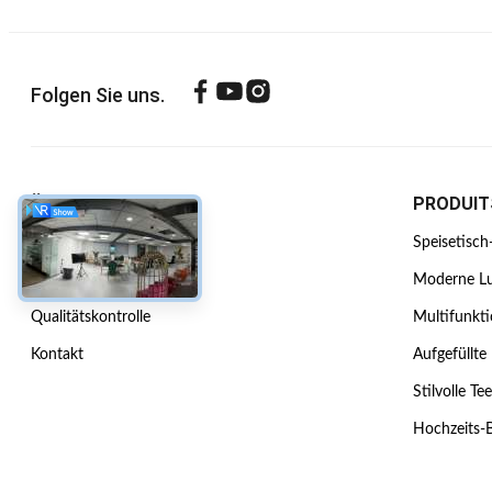
Folgen Sie uns.
ÜBER UNS
PRODUIT
Firmenprofil
Speisetisch
Werksbesichtigung
Moderne Lu
Qualitätskontrolle
Multifunkti
Kontakt
Aufgefüllte
Stilvolle Te
Hochzeits-