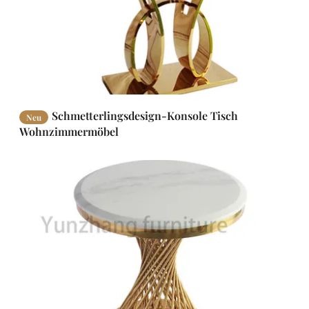
Schmetterlingsdesign-Konsole Tisch
Neu
Wohnzimmermöbel