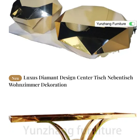
Luxus Diamant Design Center Tisch Nebentisch
Neu
Wohnzimmer Dekoration