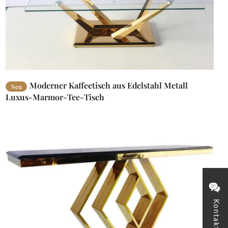
Moderner Kaffeetisch aus Edelstahl Metall
Neu
Luxus-Marmor-Tee-Tisch
Kontakt