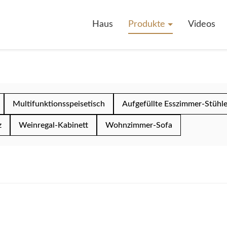
Haus
Produkte
Videos
Multifunktionsspeisetisch
Aufgefüllte Esszimmer-Stühl
z
Weinregal-Kabinett
Wohnzimmer-Sofa