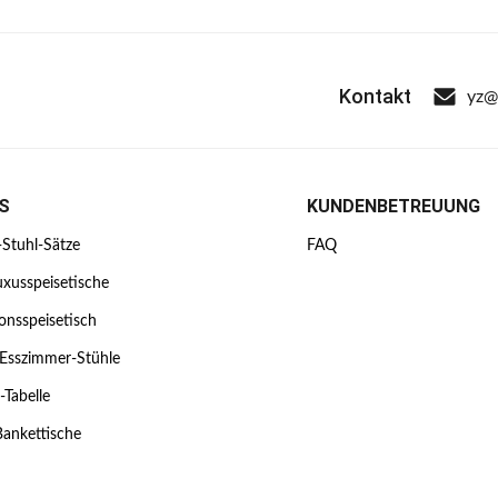
Kontakt
yz@
S
KUNDENBETREUUNG
-Stuhl-Sätze
FAQ
xusspeisetische
onsspeisetisch
 Esszimmer-Stühle
e-Tabelle
Bankettische